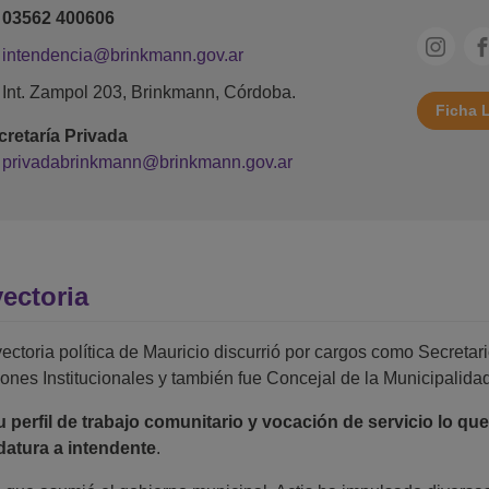
03562 400606
intendencia@brinkmann.gov.ar
Int. Zampol 203, Brinkmann, Córdoba.
Ficha 
cretaría Privada
privadabrinkmann@brinkmann.gov.ar
yectoria
yectoria política de Mauricio discurrió por cargos como Secreta
ones Institucionales y también fue Concejal de la Municipalid
 perfil de trabajo comunitario y vocación de servicio lo que
datura a intendente
.