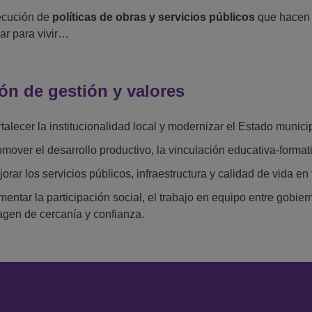
ecución de
políticas de obras y servicios públicos
que hacen 
gar para vivir…
ión de gestión y valores
talecer la institucionalidad local y modernizar el Estado munici
mover el desarrollo productivo, la vinculación educativa-format
orar los servicios públicos, infraestructura y calidad de vida en 
entar la participación social, el trabajo en equipo entre gobier
agen de cercanía y confianza.