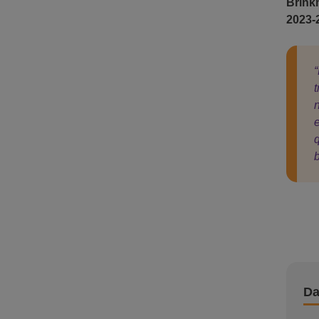
Brin
2023-
“
Da