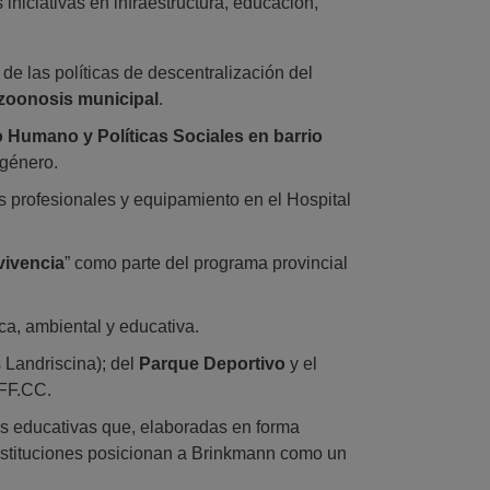
niciativas en infraestructura, educación,
de las políticas de descentralización del
 zoonosis municipal
.
o Humano y Políticas Sociales en barrio
 género.
 profesionales y equipamiento en el Hospital
vivencia
” como parte del programa provincial
ca, ambiental y educativa.
 Landriscina); del
Parque Deportivo
y el
 FF.CC.
cas educativas que, elaboradas en forma
instituciones posicionan a Brinkmann como un