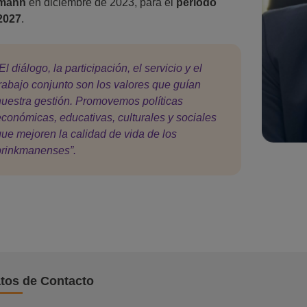
kmann
en diciembre de 2023, para el
período
2027
.
El diálogo, la participación, el servicio y el
trabajo conjunto son los valores que guían
nuestra gestión. Promovemos políticas
económicas, educativas, culturales y sociales
que mejoren la calidad de vida de los
brinkmanenses”.
tos de Contacto