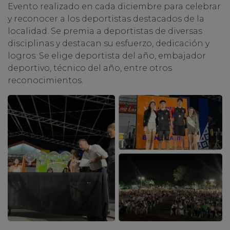
Evento realizado en cada diciembre para celebrar
y reconocer a los deportistas destacados de la
localidad. Se premia a deportistas de diversas
disciplinas y destacan su esfuerzo, dedicación y
logros. Se elige deportista del año, embajador
deportivo, técnico del año, entre otros
reconocimientos.