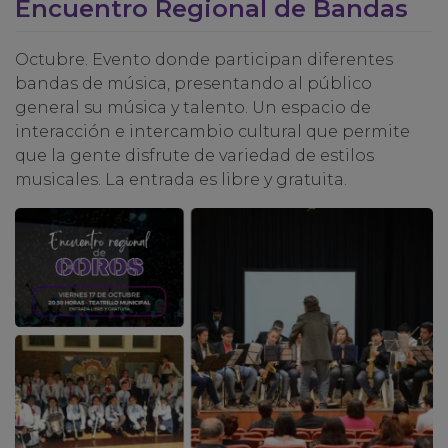
Encuentro Regional de Bandas
Octubre. Evento donde participan diferentes
bandas de música, presentando al público
general su música y talento. Un espacio de
interacción e intercambio cultural que permite
que la gente disfrute de variedad de estilos
musicales. La entrada es libre y gratuita.