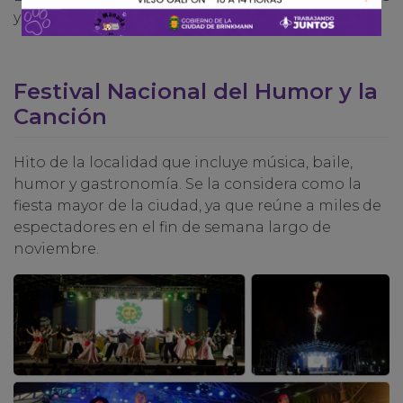
y celebraciones durante todo el año.
Festival Nacional del Humor y la
Canción
Hito de la localidad que incluye música, baile,
humor y gastronomía. Se la considera como la
fiesta mayor de la ciudad, ya que reúne a miles de
espectadores en el fin de semana largo de
noviembre.