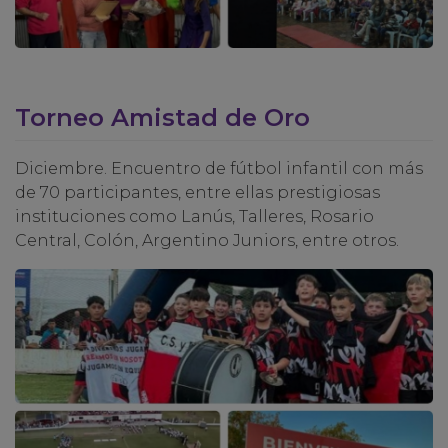
Torneo Amistad de Oro
Diciembre. Encuentro de fútbol infantil con más
de 70 participantes, entre ellas prestigiosas
instituciones como Lanús, Talleres, Rosario
Central, Colón, Argentino Juniors, entre otros.