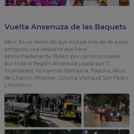
Vuelta Ansenuza de las Baquets
Abril. Es un recorrido que incluye más de 45 autos
antiguos, una caravana que hace
aproximadamente 350km por caminos rurales
por toda la Región Ansenuza y pasa por 11
localidades, incluyendo Balnearia, Paquita, Altos
de Chipión, Miramar, Colonia Vignaud, San Pedro
y Morteros.