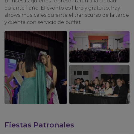
princesas, quienes representaran a la ciudad
durante 1 año. El evento es libre y gratuito, hay
shows musicales durante el transcurso de la tarde
y cuenta con servicio de buffet.
Fiestas Patronales