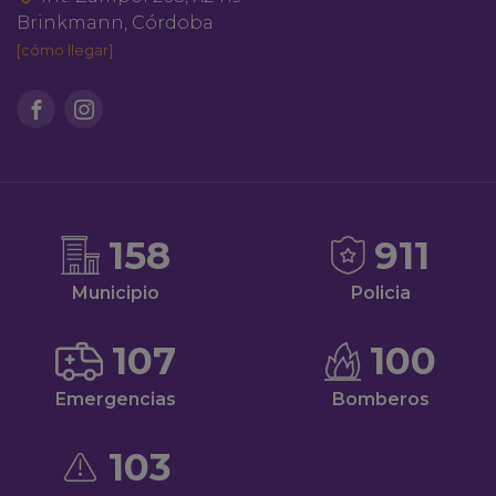
Brinkmann, Córdoba
[cómo llegar]
158
911
Municipio
Policia
107
100
Emergencias
Bomberos
103