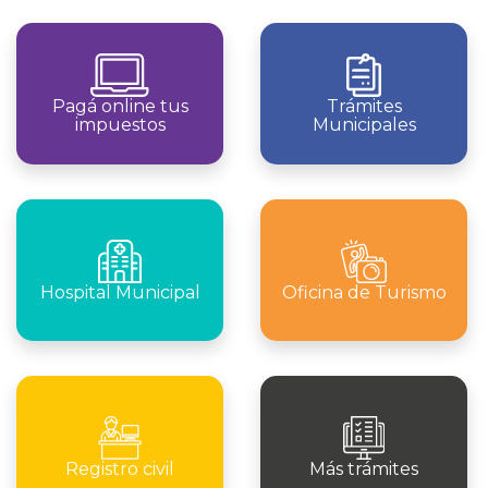
Pagá online tus
Trámites
impuestos
Municipales
Hospital Municipal
Oficina de Turismo
Registro civil
Más trámites