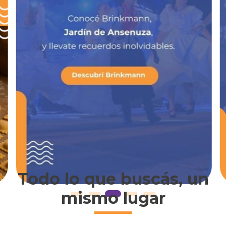
Todo lo que buscás, un
mismo lugar