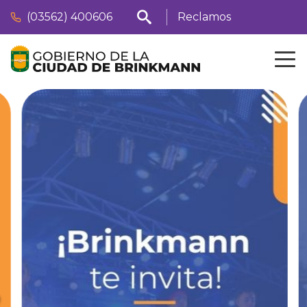
(03562) 400606
Reclamos