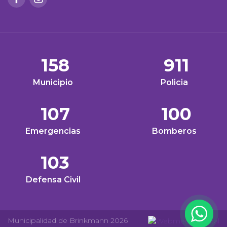
158
911
Municipio
Policia
107
100
Emergencias
Bomberos
103
Defensa Civil
Municipalidad de Brinkmann 2026